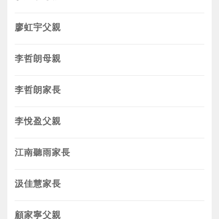
廖虹宇父親
李哲朗母親
李哲朗家長
李悅盈父親
江南聽雨家長
汲佳慧家長
顧家寧父親