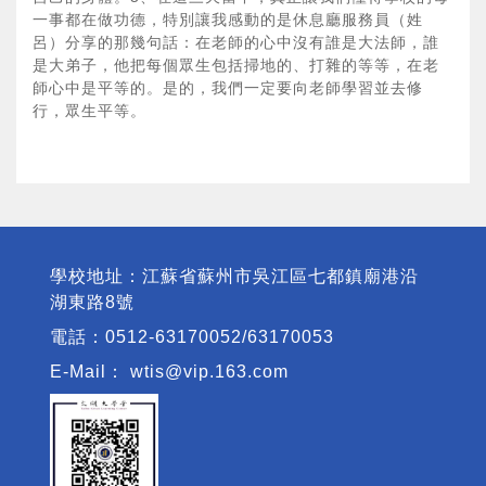
一事都在做功德，特別讓我感動的是休息廳服務員（姓
呂）分享的那幾句話：在老師的心中沒有誰是大法師，誰
是大弟子，他把每個眾生包括掃地的、打雜的等等，在老
師心中是平等的。是的，我們一定要向老師學習並去修
行，眾生平等。
學校地址：江蘇省蘇州市吳江區七都鎮廟港沿
湖東路8號
電話：0512-63170052/63170053
E-Mail：
wtis@vip.163.com