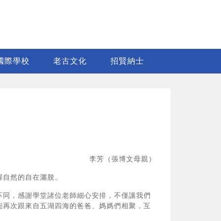
國際學校
老古文化
招賢納士
李芳（張博文母親）
歸自然的自在灑脫。
不同，感謝學堂諸位老師細心安排，不僅讓我們
能再次跟來自五湖四海的爸爸、媽媽們相聚，互