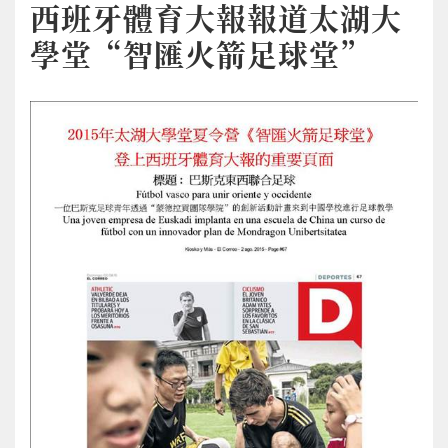
西班牙體育大報報道太湖大
學堂“智匯火箭足球堂”